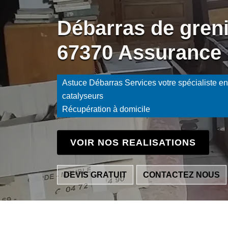
Débarras de gren
67370 Assurance 
Astuce Débarras Services votre spécialiste en 
catalyseurs
Récupération à domicile
VOIR NOS REALISATIONS
DEVIS GRATUIT
CONTACTEZ NOUS