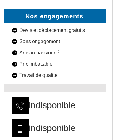
Nos engagements
Devis et déplacement gratuits
Sans engagement
Artisan passionné
Prix imbattable
Travail de qualité
indisponible
indisponible