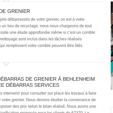
DE GRENIER
jets débarrassés de votre grenier, on est à votre
ns un lieu de recyclage, nous nous chargeons de tout
écessite une étude approfondie même si c’est un comble
t nettoyage sont inclus dans les tâches réalisés
ui remplissent votre comble peuvent être ôtés
DÉBARRAS DE GRENIER À BEHLENHEIM
CE DÉBARRAS SERVICES
intervenir pour consulter sur place les travaux à faire
r votre grenier. Nous devons étudier la convenance de
roposer des prix selon le bilan réalisé. Nous avons une
 tarification proposée pour les clients de 67370. Le