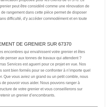
grenier peut être considéré comme une rénovation de
us de rangement dans cette pièce permet de disposer
sans difficulté, d'y accéder commodément et en toute
EMENT DE GRENIER SUR 67370
es encombres qui envahissent votre grenier et êtes
 de penser aux tonnes de travaux qui attendent ?
as Services est aguerri pour ce projet en vue. Nos
 sont bien formés pour se confronter à n’importe quel
er. Que vous aviez un grand ou un petit comble, nous
 de pouvoir vous aider. Nous pouvons ranger à
ructure de votre grenier et vous conseillerons sur
etenir un grenier d’encombrants.