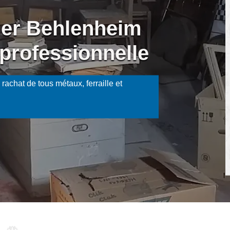
ier Behlenheim
professionnelle
rachat de tous métaux, ferraille et