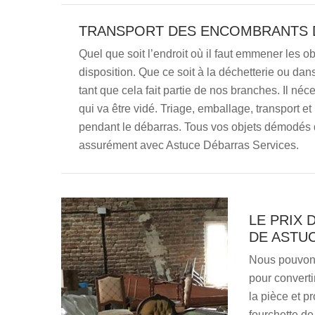
TRANSPORT DES ENCOMBRANTS 
Quel que soit l’endroit où il faut emmener les ob
disposition. Que ce soit à la déchetterie ou da
tant que cela fait partie de nos branches. Il n
qui va être vidé. Triage, emballage, transport e
pendant le débarras. Tous vos objets démodés q
assurément avec Astuce Débarras Services.
LE PRIX 
DE ASTU
Nous pouvons 
pour converti
la pièce et p
fourchette de