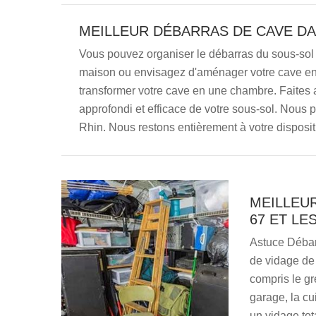
MEILLEUR DÉBARRAS DE CAVE DA
Vous pouvez organiser le débarras du sous-sol
maison ou envisagez d'aménager votre cave en 
transformer votre cave en une chambre. Faites
approfondi et efficace de votre sous-sol. Nous
Rhin. Nous restons entièrement à votre disposit
MEILLEU
67 ET LE
Astuce Débar
de vidage de
compris le gr
garage, la cu
un vidage tot