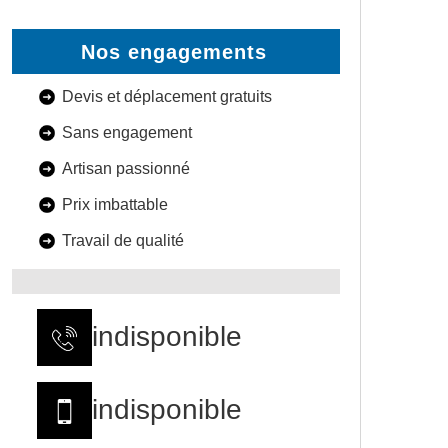
Nos engagements
Devis et déplacement gratuits
Sans engagement
Artisan passionné
Prix imbattable
Travail de qualité
indisponible
indisponible