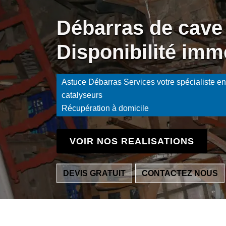
Débarras de cave
Disponibilité imm
Astuce Débarras Services votre spécialiste en 
catalyseurs
Récupération à domicile
VOIR NOS REALISATIONS
DEVIS GRATUIT
CONTACTEZ NOUS