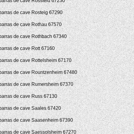
arras de cave Rossfeld 67230
arras de cave Rosteig 67290
arras de cave Rothau 67570
arras de cave Rothbach 67340
arras de cave Rott 67160
arras de cave Rottelsheim 67170
arras de cave Rountzenheim 67480
arras de cave Rumersheim 67370
arras de cave Russ 67130
arras de cave Saales 67420
arras de cave Saasenheim 67390
arras de cave Saessolsheim 67270