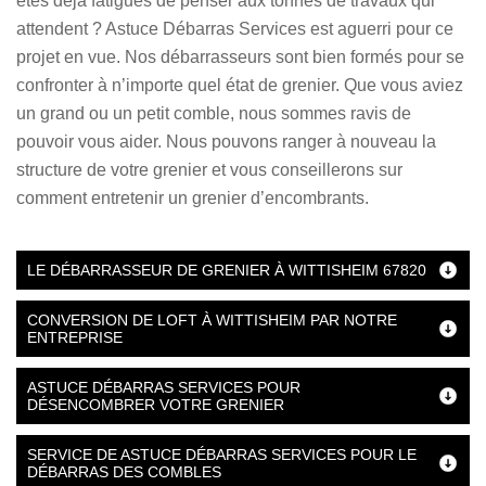
êtes déjà fatigués de penser aux tonnes de travaux qui
attendent ? Astuce Débarras Services est aguerri pour ce
projet en vue. Nos débarrasseurs sont bien formés pour se
confronter à n’importe quel état de grenier. Que vous aviez
un grand ou un petit comble, nous sommes ravis de
pouvoir vous aider. Nous pouvons ranger à nouveau la
structure de votre grenier et vous conseillerons sur
comment entretenir un grenier d’encombrants.
LE DÉBARRASSEUR DE GRENIER À WITTISHEIM 67820
CONVERSION DE LOFT À WITTISHEIM PAR NOTRE
ENTREPRISE
ASTUCE DÉBARRAS SERVICES POUR
DÉSENCOMBRER VOTRE GRENIER
SERVICE DE ASTUCE DÉBARRAS SERVICES POUR LE
DÉBARRAS DES COMBLES