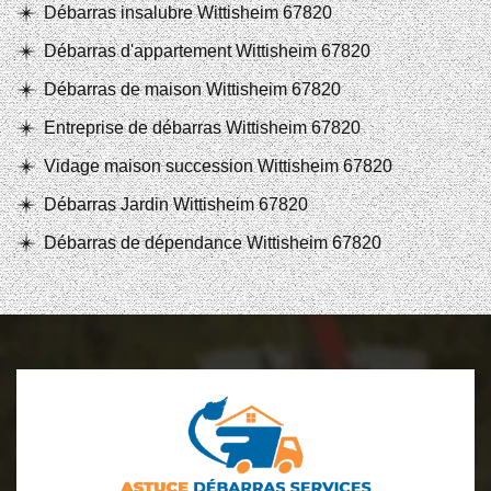
Débarras insalubre Wittisheim 67820
Débarras d'appartement Wittisheim 67820
Débarras de maison Wittisheim 67820
Entreprise de débarras Wittisheim 67820
Vidage maison succession Wittisheim 67820
Débarras Jardin Wittisheim 67820
Débarras de dépendance Wittisheim 67820