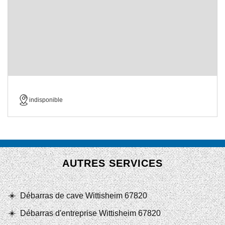
indisponible
AUTRES SERVICES
Débarras de cave Wittisheim 67820
Débarras d'entreprise Wittisheim 67820