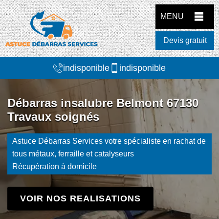
MENU
Devis gratuit
indisponible
indisponible
Débarras insalubre Belmont 67130
Travaux soignés
Astuce Débarras Services votre spécialiste en rachat de
tous métaux, ferraille et catalyseurs
Récupération à domicile
VOIR NOS REALISATIONS