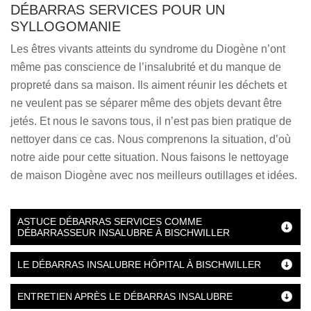
DÉBARRAS SERVICES POUR UN
SYLLOGOMANIE
Les êtres vivants atteints du syndrome du Diogène n’ont
même pas conscience de l’insalubrité et du manque de
propreté dans sa maison. Ils aiment réunir les déchets et
ne veulent pas se séparer même des objets devant être
jetés. Et nous le savons tous, il n’est pas bien pratique de
nettoyer dans ce cas. Nous comprenons la situation, d’où
notre aide pour cette situation. Nous faisons le nettoyage
de maison Diogène avec nos meilleurs outillages et idées.
ASTUCE DÉBARRAS SERVICES COMME
DÉBARRASSEUR INSALUBRE À BISCHWILLER
LE DÉBARRAS INSALUBRE HÔPITAL À BISCHWILLER
ENTRETIEN APRÈS LE DÉBARRAS INSALUBRE