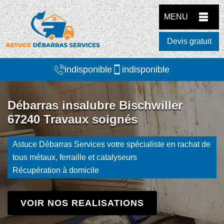
MENU
Devis gratuit
indisponible
indisponible
Débarras insalubre Bischwiller
67240 Travaux soignés
Astuce Débarras Services votre spécialiste en rachat de
tous métaux, ferraille et catalyseurs
Récupération à domicile
VOIR NOS REALISATIONS