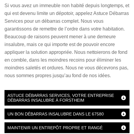
Si vous avez un immeuble non habité depuis longtemps, et
qui est devenu limite un dépotoir, appelez Astuce Débarras
Services pour un débarras complet. Nous vous
garantissons de remettre de l’ordre dans votre habitation.
Beaucoup de raisons peuvent mener à une demeure
insalubre, mais ce qui importe est de pouvoir encore
appliquer la solution appropriée. Nous nettoierons de fond
en comble, dans les moindres recoins pour éliminer les
moindres saletés et ordures. Nous ne vous décevrons pas,
nous sommes propres jusqu’au fond de nos idées.
ASTUCE DÉBARRAS SERVICES, VOTRE ENTREPRISE
DÉBARRAS INSALUBRE À FORSTHEIM
UN BON DÉBARRAS INSALUBRE DANS LE 67580
MAINTENIR UN ENTREPÔT PROPRE ET RANGÉ