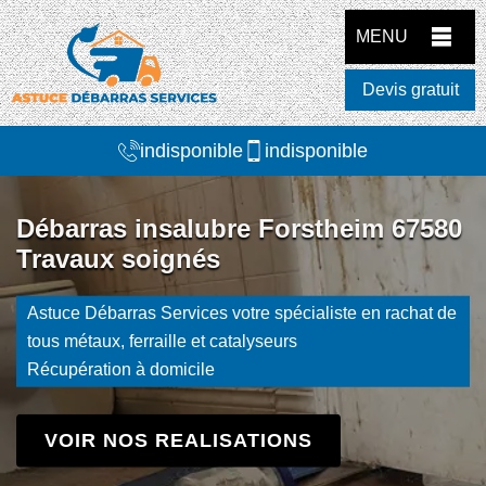
MENU
Devis gratuit
indisponible
indisponible
Débarras insalubre Forstheim 67580
Travaux soignés
Astuce Débarras Services votre spécialiste en rachat de
tous métaux, ferraille et catalyseurs
Récupération à domicile
VOIR NOS REALISATIONS