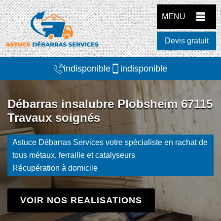
MENU
Devis gratuit
indisponible
indisponible
Débarras insalubre Plobsheim 67115
Travaux soignés
Astuce Débarras Services votre spécialiste en rachat de
tous métaux, ferraille et catalyseurs
Récupération à domicile
VOIR NOS REALISATIONS