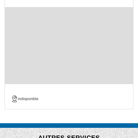
indisponible
AUTRES SERVICES