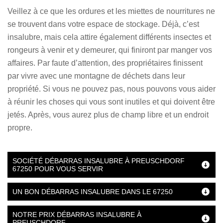
Veillez à ce que les ordures et les miettes de nourritures ne
se trouvent dans votre espace de stockage. Déjà, c’est
insalubre, mais cela attire également différents insectes et
rongeurs à venir et y demeurer, qui finiront par manger vos
affaires. Par faute d’attention, des propriétaires finissent
par vivre avec une montagne de déchets dans leur
propriété. Si vous ne pouvez pas, nous pouvons vous aider
à réunir les choses qui vous sont inutiles et qui doivent être
jetés. Après, vous aurez plus de champ libre et un endroit
propre.
SOCIÉTÉ DÉBARRAS INSALUBRE À PREUSCHDORF
67250 POUR VOUS SERVIR
UN BON DÉBARRAS INSALUBRE DANS LE 67250
NOTRE PRIX DÉBARRAS INSALUBRE À
PREUSCHDORF