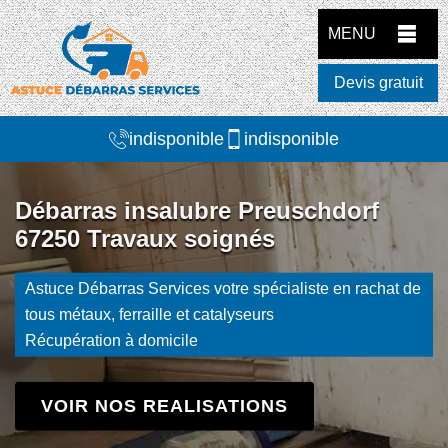
MENU
Devis gratuit
indisponible
indisponible
Débarras insalubre Preuschdorf
67250 Travaux soignés
Astuce Débarras Services votre spécialiste en rachat de
tous métaux, ferraille et catalyseurs
Récupération à domicile
VOIR NOS REALISATIONS