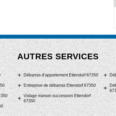
AUTRES SERVICES
0
Débarras d'appartement Ettendorf 67350
Déb
350
Entreprise de débarras Ettendorf 67350
Déb
67
7350
Vidage maison succession Ettendorf
67350
50