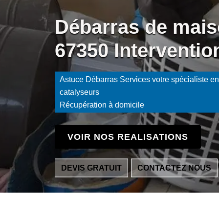
Débarras de mais
67350 Interventio
Astuce Débarras Services votre spécialiste en 
catalyseurs
Récupération à domicile
VOIR NOS REALISATIONS
DEVIS GRATUIT
CONTACTEZ NOUS