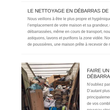
LE NETTOYAGE EN DÉBARRAS DE
Nous veillons à être le plus propre et hygiéniqu
l’emplacement de votre maison et sa grandeur, n
débarrassées, même en cours de transport, no
astiquons, lavons et purifions la zone vidée. No
de poussières, une maison prête à recevoir d
FAIRE U
DÉBARRA
N'oubliez pas
D'autant plus
principalemen
de vos combl
nouveau stock