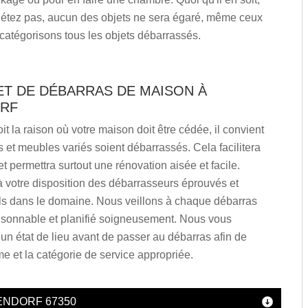
iétez pas, aucun des objets ne sera égaré, même ceux
 catégorisons tous les objets débarrassés.
ET DE DÉBARRAS DE MAISON À
RF
it la raison où votre maison doit être cédée, il convient
s et meubles variés soient débarrassés. Cela facilitera
et permettra surtout une rénovation aisée et facile.
 votre disposition des débarrasseurs éprouvés et
ls dans le domaine. Nous veillons à chaque débarras
aisonnable et planifié soigneusement. Nous vous
un état de lieu avant de passer au débarras afin de
me et la catégorie de service appropriée.
ENDORF 67350