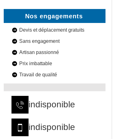
Nos engagements
Devis et déplacement gratuits
Sans engagement
Artisan passionné
Prix imbattable
Travail de qualité
indisponible
indisponible