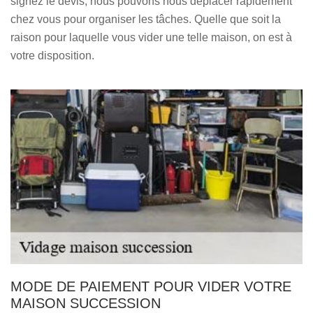
signez le devis, nous pouvons nous déplacer rapidement
chez vous pour organiser les tâches. Quelle que soit la
raison pour laquelle vous vider une telle maison, on est à
votre disposition.
MODE DE PAIEMENT POUR VIDER VOTRE
MAISON SUCCESSION