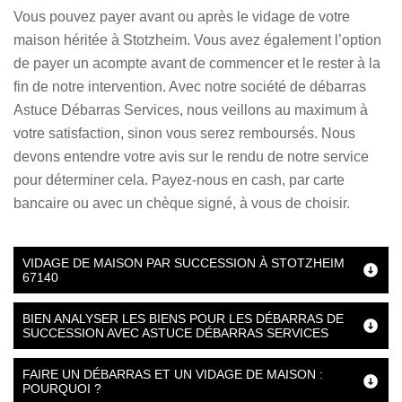
Vous pouvez payer avant ou après le vidage de votre
maison héritée à Stotzheim. Vous avez également l’option
de payer un acompte avant de commencer et le rester à la
fin de notre intervention. Avec notre société de débarras
Astuce Débarras Services, nous veillons au maximum à
votre satisfaction, sinon vous serez remboursés. Nous
devons entendre votre avis sur le rendu de notre service
pour déterminer cela. Payez-nous en cash, par carte
bancaire ou avec un chèque signé, à vous de choisir.
VIDAGE DE MAISON PAR SUCCESSION À STOTZHEIM
67140
BIEN ANALYSER LES BIENS POUR LES DÉBARRAS DE
SUCCESSION AVEC ASTUCE DÉBARRAS SERVICES
FAIRE UN DÉBARRAS ET UN VIDAGE DE MAISON :
POURQUOI ?