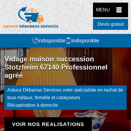
MENU
Devis gratuit
indisponible
indisponible
Vidage maison succession
Stotzheim 67140 Professionnel
agréé
Astuce Débarras Services votre spécialiste en rachat de
tous métaux, ferraille et catalyseurs
Récupération à domicile
VOIR NOS REALISATIONS