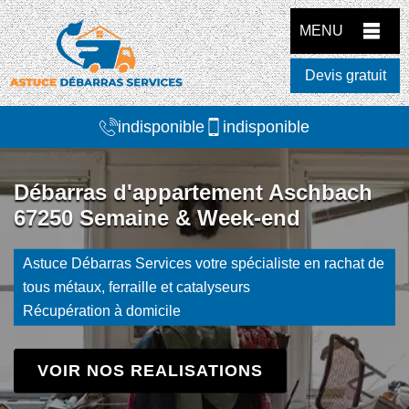
MENU
Devis gratuit
indisponible
indisponible
Débarras d'appartement Aschbach
67250 Semaine & Week-end
Astuce Débarras Services votre spécialiste en rachat de
tous métaux, ferraille et catalyseurs
Récupération à domicile
VOIR NOS REALISATIONS