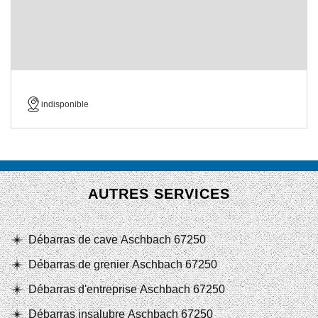
indisponible
AUTRES SERVICES
Débarras de cave Aschbach 67250
Débarras de grenier Aschbach 67250
Débarras d'entreprise Aschbach 67250
Débarras insalubre Aschbach 67250