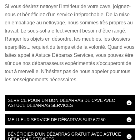
Si vous désirez nettoyer l'intérieur de votre cave, joignez-
nous et bénéficiez d'un service irréprochable. De la mise
en emballage au nettoyage, nous sommes très propres au
travail. Le sous-sol a effectivement besoin d’être rangé.
Ranger les objets en désordre, les meubles, les dossiers
éparpillés... requiert du temps et de la volonté. Quand vous
faites appel à Astuce Débarras Services, vous pouvez être
sûr que nos débarrasseurs expérimentés s'occuperont de
tout à merveille. N’hésitez pas de nous appeler pour tous
les renseignements nécessaires.
SERVICE POUR UN BON DÉBARRAS DE CAVE AVEC
ASTUCE DÉBARRAS SERVICES
MEILLEUR SERVICE DE DÉBARRAS SUR 67250
BÉNÉFICIER D’UN DÉBARRAS GRATUIT AVEC ASTUCE
DÉBARRAS SERVICES