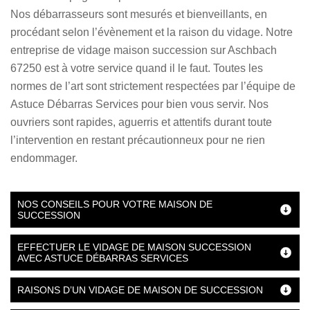
Nos débarrasseurs sont mesurés et bienveillants, en
procédant selon l’évènement et la raison du vidage. Notre
entreprise de vidage maison succession sur Aschbach
67250 est à votre service quand il le faut. Toutes les
normes de l’art sont strictement respectées par l’équipe de
Astuce Débarras Services pour bien vous servir. Nos
ouvriers sont rapides, aguerris et attentifs durant toute
l’intervention en restant précautionneux pour ne rien
endommager.
NOS CONSEILS POUR VOTRE MAISON DE
SUCCESSION
EFFECTUER LE VIDAGE DE MAISON SUCCESSION
AVEC ASTUCE DÉBARRAS SERVICES
RAISONS D’UN VIDAGE DE MAISON DE SUCCESSION