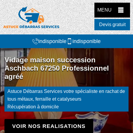
MENU
Devis gratuit
indisponible
indisponible
Vidage maison succession
Aschbach 67250 Professionnel
agréé
Astuce Débarras Services votre spécialiste en rachat de
tous métaux, ferraille et catalyseurs
Récupération à domicile
VOIR NOS REALISATIONS